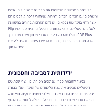
מדי שנה התלמידים מדפיסים את ספר שנת הלימודים שלהם
ומשתפים עם חברים וחברים. למרות שמחזורי גרסה מודפסים הם
אוצר מלא בזיכרונות נפלאים, יש להם חסרונות ברורים בהשוואה
לאלה הדיגיטליים. יצרני שנתונים דיגיטליים לבית ספר כמו Flip
PDF Plus חוללו מהפכה ביצירת ספרי שנתון ושינו את הדרך
שבה מפרסמים עובדים; והם גם הביאו רעיונות חדשים ליצירת
ספר שנתון.
ידידותית לסביבה וחסכונית
בניגוד להוצאת ספרי שנתונים מסורתיים, יוצרי שנתונים
דיגיטליים מציגים את שנת הלימודים של הזיכרון שלך בצורה
דיגיטלית, וחוסכים טונות של נייר ואלפי צמחים ירוקים. חוץ מזה,
הוצאת ספרי שנתונים בצורה דיגיטלית יכולה לחסוך את הכסף
שלך כי זה מונע עלויות הדפסה יקרות. ועם יצרן שנתונים