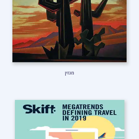
מגזין