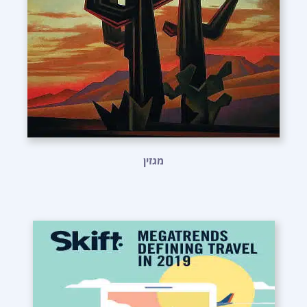
מגזין