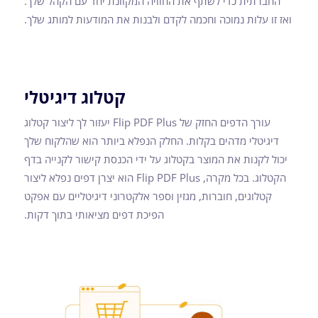
החברתית כדי לשתף את החוויה המקוונת יחד עם הקהל שלך.
ואז זו עלות נמוכה וחכמה לקדם ולבנות את המודעות למותג שלך.
קטלוג דיגיטלי
עורך הדפים החזק של Flip PDF Plus יעזור לך ליצור קטלוג
דיגיטלי מדהים בקלות. החלק הנפלא ביותר הוא שהלקוח שלך
יכול לקנות את המוצר בקטלוג על ידי הכנסת קישור לקנייה בדף
הקטלוג. בכל מקרה, Flip PDF Plus הוא יצרן דפים נפלא ליצור
קטלוגים, חוברות, מגזין וספר אלקטרוני דיגיטליים עם אפקט
הפיכת דפים מציאותי בתוך דקות.