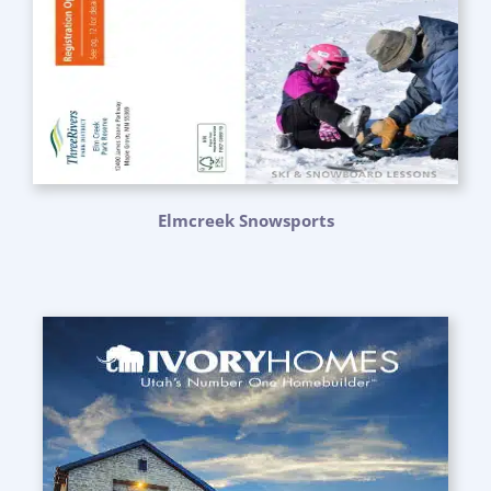
Elmcreek Snowsports