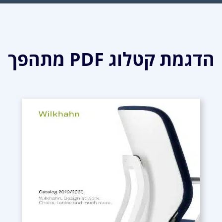
הדגמת קטלוג PDF מתהפך