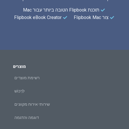
תוכנת Flipbook הטובה ביותר עבור Mac
צור Flipbook Mac
Flipbook eBook Creator
מוצרים
רשימת מוצרים
לִרְכּוֹשׁ
שירותי אירוח מקוונים
דוגמה והדגמה