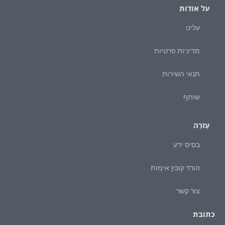
על אודות
עלינו
מדיניות פרטיות
תנאי השירות
שותף
עֶזרָה
בסיס ידע
הורד קובץ אימות
צור קשר
כתובת