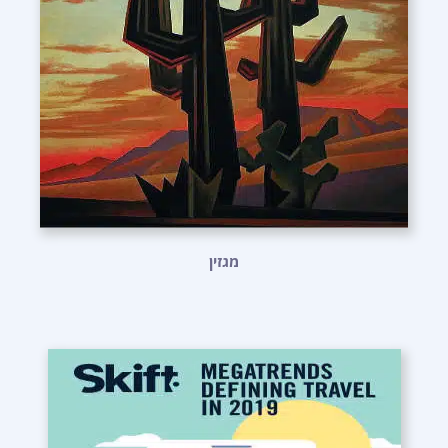
מגזין