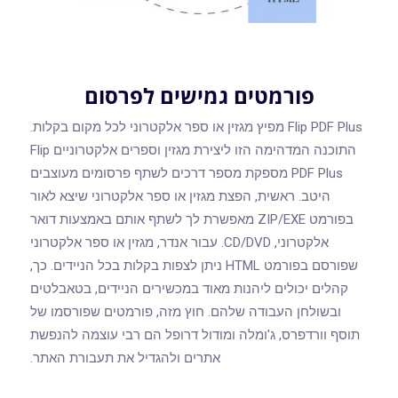
פורמטים גמישים לפרסום
Flip PDF Plus מפיץ מגזין או ספר אלקטרוני לכל מקום בקלות.
התוכנה המדהימה הזו ליצירת מגזין וספרים אלקטרוניים Flip
PDF Plus מספקת מספר דרכים לשתף פרסומים מעוצבים
היטב. ראשית, הפצת מגזין או ספר אלקטרוני שיצא לאור
בפורמט ZIP/EXE מאפשרת לך לשתף אותם באמצעות דואר
אלקטרוני, CD/DVD. עבור אנדר, מגזין או ספר אלקטרוני
שפורסם בפורמט HTML ניתן לצפות בקלות בכל הניידים. כך,
קהלים יכולים ליהנות מאוד במכשירים הניידים, בטאבלטים
ובשולחן העבודה שלהם. חוץ מזה, פורמטים שפורסמו של
תוסף וורדפרס, ג'ומלה ומודול דרופל הם רבי עוצמה להנפשת
אתרים ולהגדיל את תעבורת האתר.