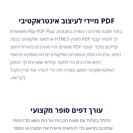
PDF מיידי לעיצוב אינטראקטיבי
בתור תוכנה מרהיבה עשירה בתכונות, Flip PDF Plus מאפשרת
לך להמיר קבצי PDF למגזין HTML5 או לספר אלקטרוני בכמה
קליקים בלבד. קובצי PDF סטטיים יהיו מעורבים בחוויית היפוך
דפים. יצרנית המגזין והספרים האלקטרוניים הזו מספקת פרסומי
דפים מרהיבים כדי לחקור קהלים שמגיעים לך. התוכן
האינטראקטיבי המוצג בצורה חיה כדי לעורר את עניין הקהל
בקריאה.
עורך דפים סופר מקצועי
התחל בקלות עם מאות תבניות וערכות נושא מדהימות
שתוכננו מראש כדי להתאים אישית את המגזין או הספר