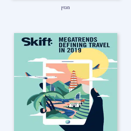
מגזין