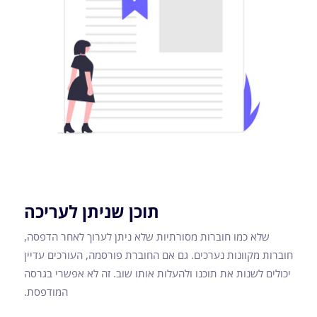
תוכן שניתן לעריכה
שלא כמו חוברות מסורתיות שלא ניתן לערוך לאחר הדפסה,
חוברות מקוונות נערכים. גם אם החוברת פורסמה, העורכים עדיין
יכולים לשנות את תוכנו ולהעלות אותו שוב. זה לא אפשרי בגרסה
המודפסת.