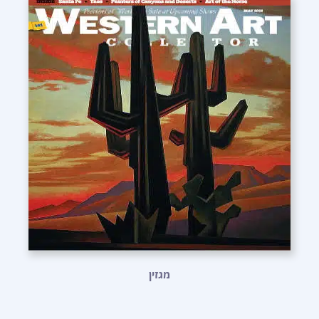
מגזין