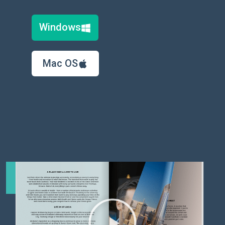
Windows
Mac OS