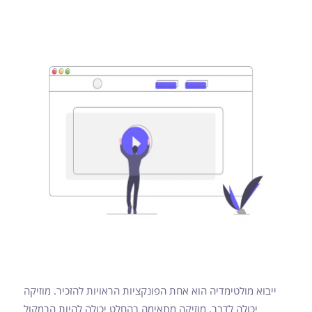
ייבוא מולטימדיה הוא אחת הפונקציות הראויות להזכיר. מוזיקה
יכולה לדבר. מוזיקה מתאימה בהחלט יכולה להיות הרמקול