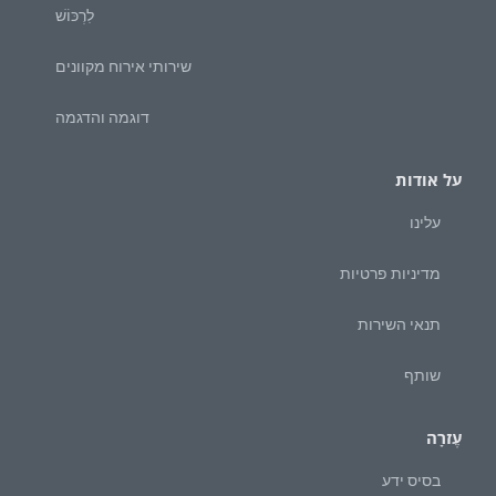
לִרְכּוֹשׁ
שירותי אירוח מקוונים
דוגמה והדגמה
על אודות
עלינו
מדיניות פרטיות
תנאי השירות
שותף
עֶזרָה
בסיס ידע