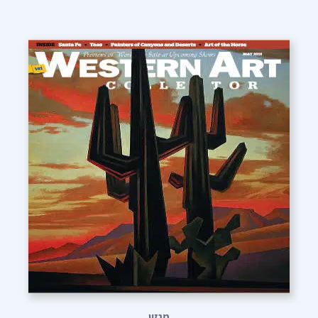
מגזין