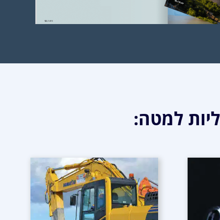
יות למטה: