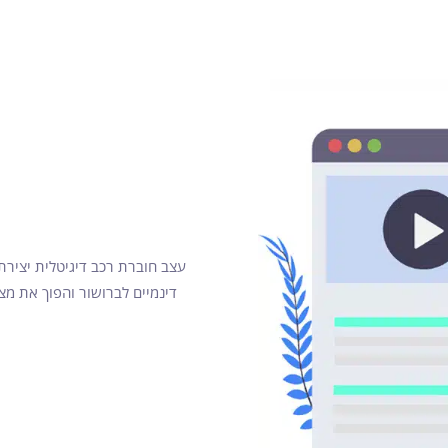
דינמיים לברושור והפוך את מצ