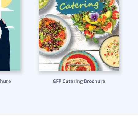
chure
GFP Catering Brochure