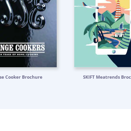
se Cooker Brochure
SKIFT Meatrends Bro