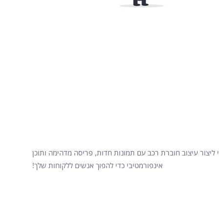
ש ב-Flip PDF Plus כדי ליצור עיצוב חוברת רכב עם תמונות חדות, פריסה מדהימה ותוכן
אינפורמטיבי כדי להפוך אנשים ללקוחות שלך!