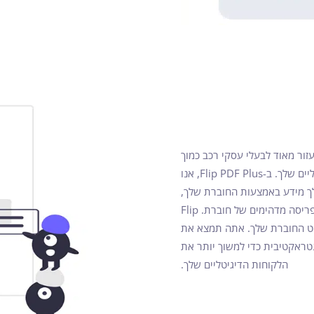
ור מאוד לבעלי עסקי רכב כמוך
לשווק את המוצרים והשירותים שלך עבור הלקוחות הפוטנציאליים שלך. ב-Flip PDF Plus, אנו
ך מידע באמצעות החוברת שלך,
אלא גם למשוך את תשומת הלב שלהם ממבט ראשון עם עיצוב ופריסה מדהימים של חוברת. Flip
לקישוט החוברת שלך. אתה תמצא את
טראקטיבית כדי למשוך יותר את
הלקוחות הדיגיטליים שלך.