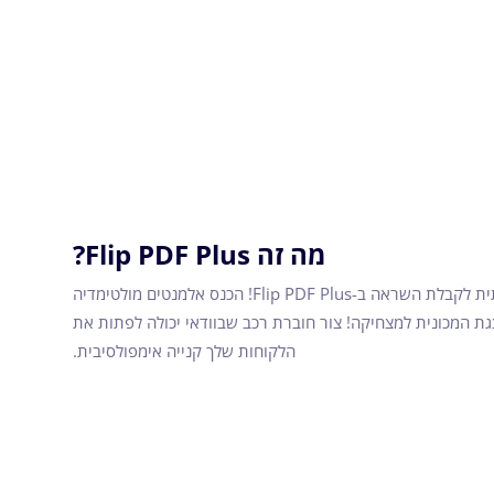
מה זה Flip PDF Plus?
עצב חוברת רכב דיגיטלית יצירתית לקבלת השראה ב-Flip PDF Plus! הכנס אלמנטים מולטימדיה
גת המכונית למצחיקה! צור חוברת רכב שבוודאי יכולה לפתות את
הלקוחות שלך קנייה אימפולסיבית.