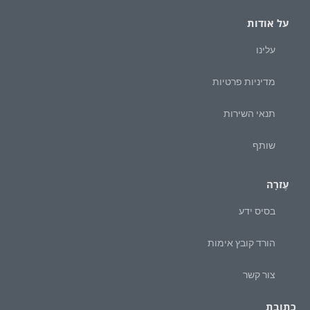
על אודות
עלינו
מדיניות פרטיות
תנאי השירות
שותף
עֶזרָה
בסיס ידע
הורד קובץ אימות
צור קשר
כתובת