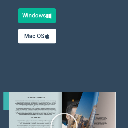
Windows
Mac OS