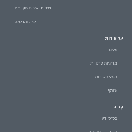
שירותי אירוח מקוונים
דוגמה והדגמה
על אודות
עלינו
מדיניות פרטיות
תנאי השירות
שותף
עֶזרָה
בסיס ידע
הורד קובץ אימות