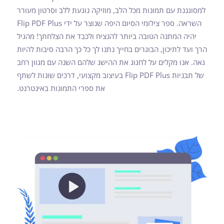
למסוגננת עם תמונות מכל הלב, מוזיקה נוגעת ללב וסרטון מעורר
השראה. ספר צילומי הסיום היפה שנוצר על ידי Flip PDF Plus
יהיה המתנה הטובה ביותר להנציח ולכבד את הצלחתך! מהגיל
הרך ועד לתיכון, הבוגרים בחייך נתנו לך כל כך הרבה סיבות להיות
גאה. אנו מקלים על לחגוג את ההישג שלהם השנה עם מגוון רחב
של תבניות Flip PDF Plus בעיצוב מקצועי, דרכים שונות לשתף
את ספרי התמונות באינטרנט.