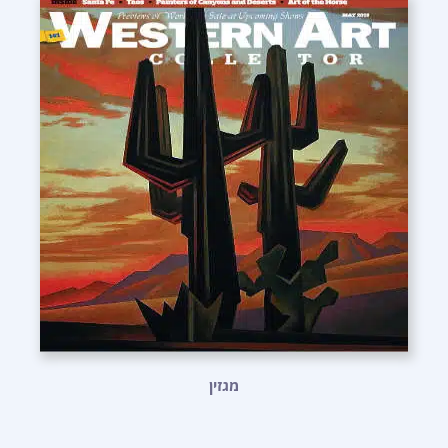
מגזין