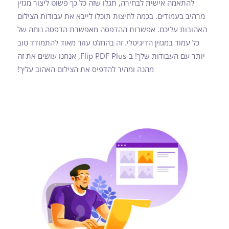
להתאמה אישית לבחירה, תגלו שזה כל כך פשוט ליצור מגזין
מרהיב בעמודים. בכמה לחיצות תוכלו לייבא את עבודות הצילום
האהובות עליכם. אפשרות ההדפסה מאפשרת הדפסה נוחה של
כל עמוד במגזין הדיגיטלי. זה בהחלט עוזר מאוד להתמודד טוב
יותר עם העבודות שלך! ב-Flip PDF Plus, אנחנו עושים את זה
מהנה ומהיר להדפיס את הצילום האהוב עליך!