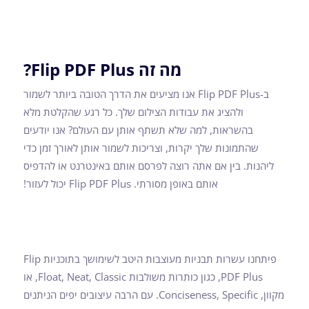
מה זה Flip PDF Plus?
ב-Flip PDF Plus אנו מציעים את הדרך הטובה ביותר לשמור
ולהציג את עבודות הצילום שלך. כל רגע שהקלטת מלא
בהשראות, למה שלא תשתף אותן עם העולם? אנו יודעים
שהתמונות שלך יקרות, וצריכות לשמור אותן לאורך זמן כדי
ליהנות. בין אם אתה רוצה לפרסם אותם באינטרנט או להדפיס
אותם באופן מסורתי. Flip PDF Plus יכול לעזור!
פיתחנו עשרות תבניות מעוצבות היטב לשימושך בתוכניות Flip
PDF Plus, כגון כותרות משולבות Float, Neat, Classic, או
מקוון, Conciseness, Specific. עם הרבה עיצובים יפים הניתנים