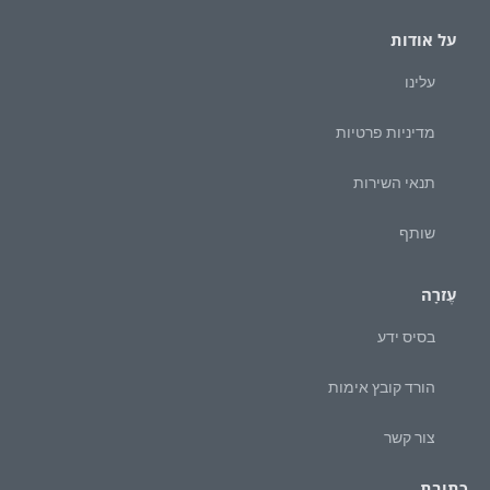
על אודות
עלינו
מדיניות פרטיות
תנאי השירות
שותף
עֶזרָה
בסיס ידע
הורד קובץ אימות
צור קשר
כתובת