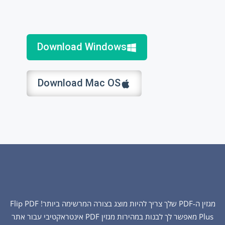
Download Windows
Download Mac OS
מגזין ה-PDF שלך צריך להיות מוצג בצורה המרשימה ביותר! Flip PDF
Plus מאפשר לך לבנות במהירות מגזין PDF אינטראקטיבי עבור אתר