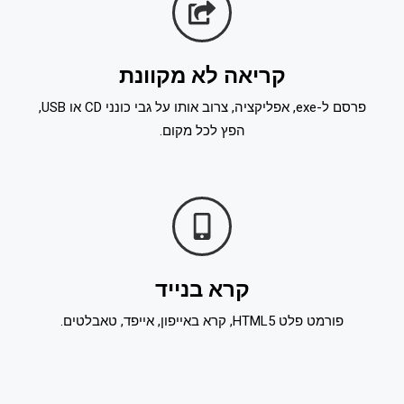
קריאה לא מקוונת
פרסם ל-exe, אפליקציה, צרוב אותו על גבי כונני CD או USB,
הפץ לכל מקום.
קרא בנייד
פורמט פלט HTML5, קרא באייפון, אייפד, טאבלטים.