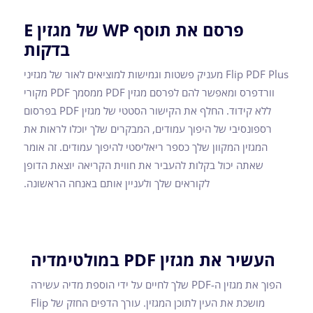
פרסם את תוסף WP של מגזין E
בדקות
Flip PDF Plus מעניק פשטות וגמישות למוציאים לאור של מגזיני
וורדפרס ומאפשר להם לפרסם מגזין PDF ממסמך PDF מקורי
ללא קידוד. החלף את הקישור הסטטי של מגזין PDF בפרסום
רספונסיבי של היפוך עמודים, המבקרים שלך יוכלו לראות את
המגזין המקוון שלך כספר ריאליסטי להיפוך עמודים. זה אומר
שאתה יכול בקלות להעביר את חווית הקריאה יוצאת הדופן
לקוראים שלך ולעניין אותם באנחה הראשונה.
העשיר את מגזין PDF במולטימדיה
הפוך את מגזין ה-PDF שלך לחיים על ידי הוספת מדיה עשירה
מושכת את העין לתוכן המגזין. עורך הדפים החזק של Flip