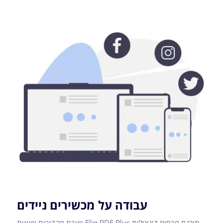
עבודה על מכשירים ניידים
תוכנת פרסום דיגיטלית Flip PDF Plus יוצרת מהדורות יוצאות