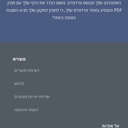
האינטרנט שלך מבוסס וורדפרס. פשוט הגדר את הדף שלך עם מגזין
PDF והטמיע באתר וורדפרס שלך, כי למגזין המקוון שלך מגיע המצגת
הטובה ביותר!
מוצרים
רשימת מוצרים
לִרְכּוֹשׁ
שירותי אירוח מקוונים
דוגמה והדגמה
על אודות