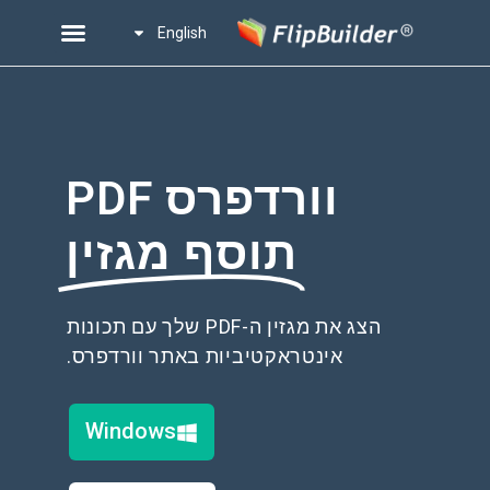
English
וורדפרס PDF
תוסף מגזין
הצג את מגזין ה-PDF שלך עם תכונות
אינטראקטיביות באתר וורדפרס.
Windows