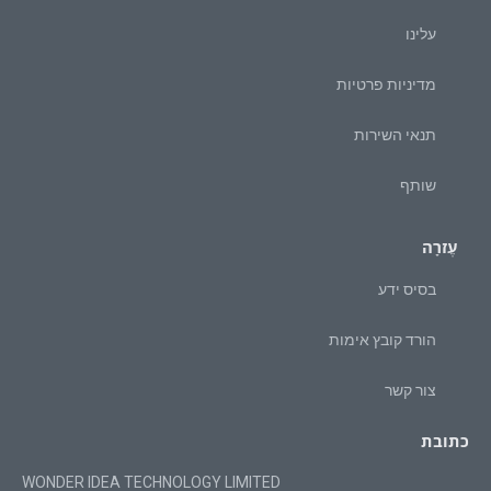
עלינו
מדיניות פרטיות
תנאי השירות
שותף
עֶזרָה
בסיס ידע
הורד קובץ אימות
צור קשר
כתובת
WONDER IDEA TECHNOLOGY LIMITED